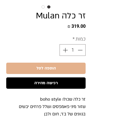
זר כלה Mulan
מחיר
כמות
*
הוספה לסל
רכישה מהירה
זר כלה שכולו boho style
שזור מיני פאמפסים ושלל פרחים יבשים
בגוונים של בז', חום ולבן