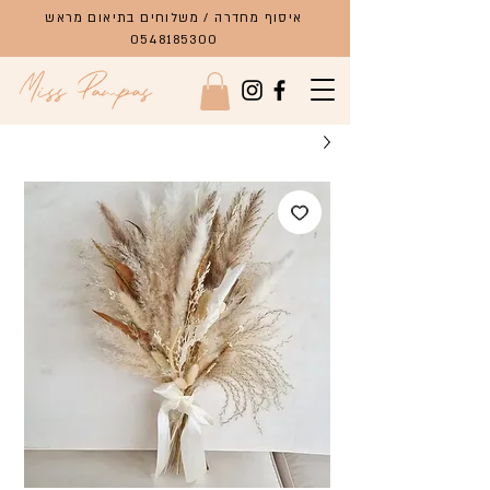
איסוף מחדרה / משלוחים בתיאום מראש
0548185300