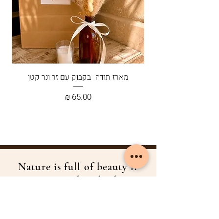
את החבק נשזור לכם לפי פלטת צבעים
שתבחרו.
מארז תודה- בקבוק עם זר ונר קטן
מחיר
Nature is full of beauty if
you just take a look...