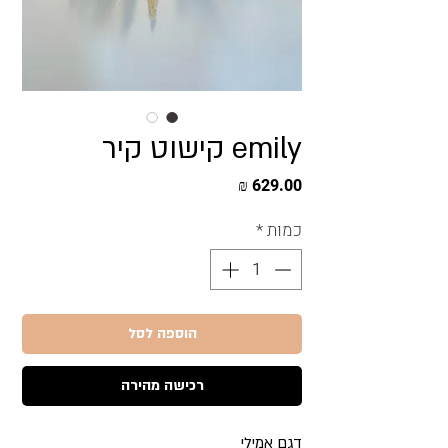
emily קישוט קיר
מחיר
כמות
*
הוספה לסל
רכישה מהירה
דגם אמילי